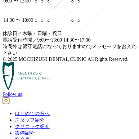
9:00 〜 13:00
○
○
○
○
○
14:30 〜 18:00
○
○
○
○
○
休診日／木曜・日曜・祝日
電話受付時間／9:00〜13:00 14:30〜17:00
時間外は留守電話になっておりますのでメッセージをお入れ
下さい
© 2025 MOCHIZUKI DENTAL CLINIC All Rights Reserved.
Follow us
はじめての方へ
スタッフ紹介
クリニック紹介
設備紹介