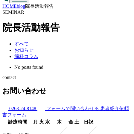
HOME
blog
院長活動報告
SEMINAR
院長活動報告
すべて
お知らせ
歯科コラム
No posts found.
contact
お問い合わせ
0263-24-8148
フォームで問い合わせる
患者紹介依頼
書フォーム
診療時間
月
火
水
木
金
土
日祝