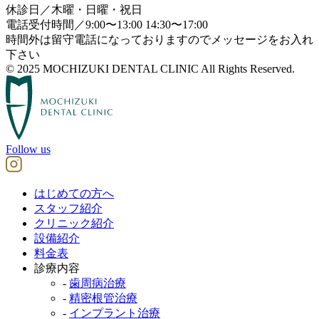
休診日／木曜・日曜・祝日
電話受付時間／9:00〜13:00 14:30〜17:00
時間外は留守電話になっておりますのでメッセージをお入れ
下さい
© 2025 MOCHIZUKI DENTAL CLINIC All Rights Reserved.
Follow us
はじめての方へ
スタッフ紹介
クリニック紹介
設備紹介
料金表
診療内容
-
歯周病治療
-
精密根管治療
-
インプラント治療