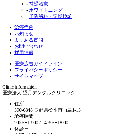
-
補綴治療
-
ホワイトニング
-
予防歯科・定期検診
治療症例
お知らせ
よくある質問
お問い合わせ
採用情報
医療広告ガイドライン
プライバシーポリシー
サイトマップ
Clinic information
医療法人 望月デンタルクリニック
住所
390-0848 長野県松本市両島1-13
診療時間
9:00〜13:00 / 14:30〜18:00
休診日