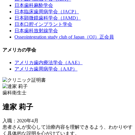
日本歯科麻酔学会
日本臨床歯周病学会（JACP）
日本顕微鏡歯科学会（JAMD）
日本口腔インプラント学会
日本歯科放射線学会
Osseointegration study club of Japan（OJ）正会員
アメリカの学会
アメリカ歯内療法学会（AAE）
アメリカ歯周病学会（AAP）
歯科衛生士
達家 莉子
入職：2020年4月
患者さんが安心して治療内容を理解できるよう、わかりやす
く具体的な説明を心がけています。