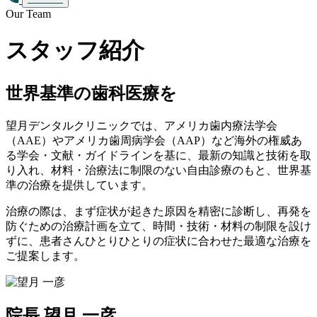
Our
Team
スタッフ紹介
世界基準の歯科医療を
望月デンタルクリニックでは、アメリカ歯内療法学会
（AAE）やアメリカ歯周病学会（AAP）など海外の権威あ
る学会・文献・ガイドラインを基に、最新の知識と技術を取
り入れ、材料・治療法に制限のない自由診療のもと、世界基
準の治療を提供しています。
治療の際は、まず症状が起きた原因を精密に診断し、再発を
防ぐための治療計画を立て、時間・技術・材料の制限を設け
ずに、患者さんひとりひとりの症状に合わせた最適な治療を
ご提案します。
院長 望月 一彦