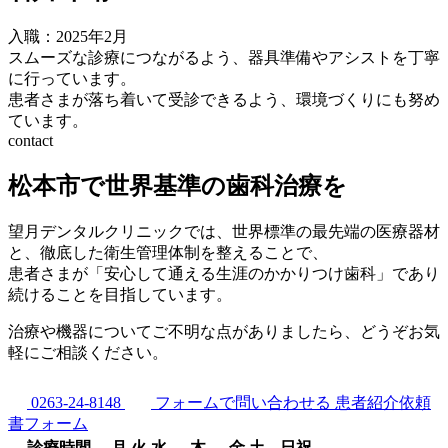
入職：2025年2月
スムーズな診療につながるよう、器具準備やアシストを丁寧
に行っています。
患者さまが落ち着いて受診できるよう、環境づくりにも努め
ています。
contact
松本市で世界基準の歯科治療を
望月デンタルクリニックでは、世界標準の最先端の医療器材
と、徹底した衛生管理体制を整えることで、
患者さまが「安心して通える生涯のかかりつけ歯科」であり
続けることを目指しています。
治療や機器についてご不明な点がありましたら、どうぞお気
軽にご相談ください。
0263-24-8148
フォームで問い合わせる
患者紹介依頼
書フォーム
診療時間
月
火
水
木
金
土
日祝