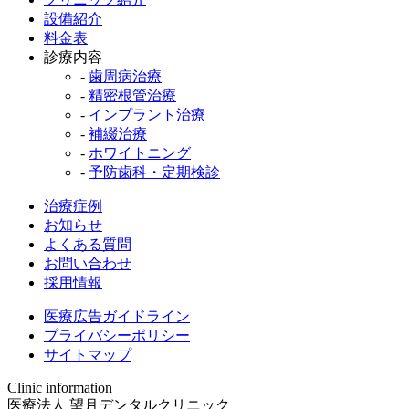
設備紹介
料金表
診療内容
-
歯周病治療
-
精密根管治療
-
インプラント治療
-
補綴治療
-
ホワイトニング
-
予防歯科・定期検診
治療症例
お知らせ
よくある質問
お問い合わせ
採用情報
医療広告ガイドライン
プライバシーポリシー
サイトマップ
Clinic information
医療法人 望月デンタルクリニック