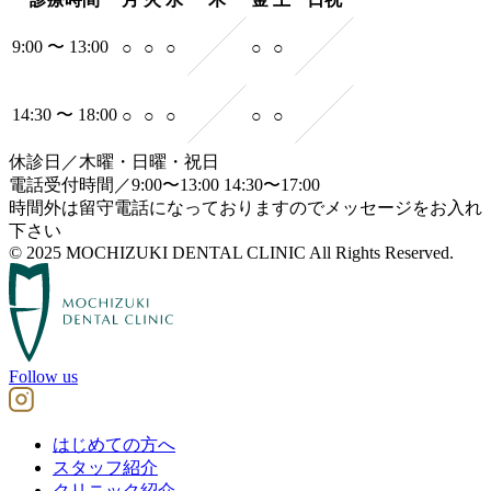
9:00 〜 13:00
○
○
○
○
○
14:30 〜 18:00
○
○
○
○
○
休診日／木曜・日曜・祝日
電話受付時間／9:00〜13:00 14:30〜17:00
時間外は留守電話になっておりますのでメッセージをお入れ
下さい
© 2025 MOCHIZUKI DENTAL CLINIC All Rights Reserved.
Follow us
はじめての方へ
スタッフ紹介
クリニック紹介