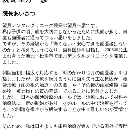
院長あいさつ
望月デンタルクリニック院長の望月一彦です。
私は子供の頃、歯を大切にしなかったために虫歯が多く、何
度も歯医者に通ってつらい思いをしました。
ですが、その経験から「痛くない・安心できる歯医者はない
のか」と考えるようになり、歯科医師を目指し、2005年に生
まれ育った地元・松本市で望月デンタルクリニックを開業し
ました。
開院当初は幅広く対応する「町のかかりつけの歯医者」を目
指しましたが、診療を続けるうちに歯を失う主な原因が「根
管治療（歯の根の治療）の失敗」や「その後の歯冠修復（詰
め物・被せ物）の質の問題」であることに気付きました。
しかし、日本の保険診療のルールでは、治療において材料や
治療法に一定の制約があり、そのルールの中で治療を行って
もこの問題を根本から解決することが中々難しいのが実情で
した。
そのため、私は日本よりも歯科治療が進んでいる海外で専門