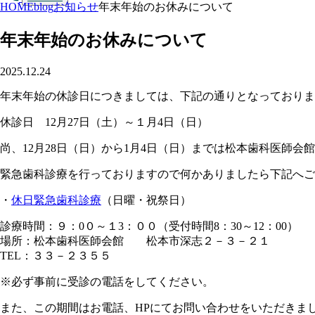
HOME
blog
お知らせ
年末年始のお休みについて
年末年始のお休みについて
2025.12.24
年末年始の休診日につきましては、下記の通りとなっておりま
休診日 12月27日（土）～１月4日（日）
尚、12月28日（日）から1月4日（日）までは松本歯科医師会
緊急歯科診療を行っておりますので何かありましたら下記へご
・
休日緊急歯科診療
（日曜・祝祭日）
診療時間：９：0０～１3：００（受付時間8：30～12：00）
場所：松本歯科医師会館 松本市深志２－３－２１
TEL：３３－２３５５
※必ず事前に受診の電話をしてください。
また、この期間はお電話、HPにてお問い合わせをいただきま