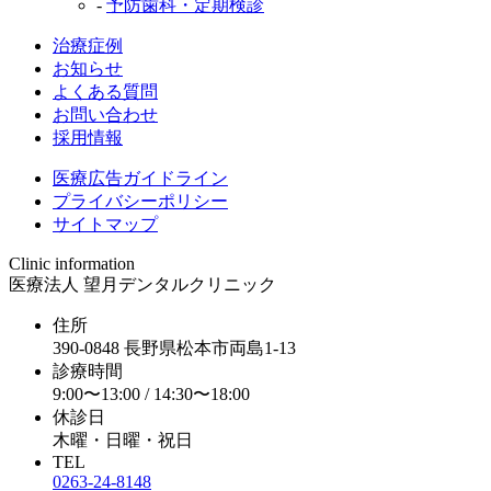
-
予防歯科・定期検診
治療症例
お知らせ
よくある質問
お問い合わせ
採用情報
医療広告ガイドライン
プライバシーポリシー
サイトマップ
Clinic information
医療法人 望月デンタルクリニック
住所
390-0848 長野県松本市両島1-13
診療時間
9:00〜13:00 / 14:30〜18:00
休診日
木曜・日曜・祝日
TEL
0263-24-8148