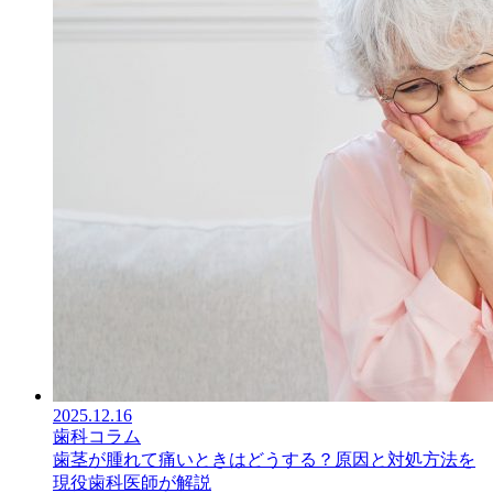
2025.12.16
歯科コラム
歯茎が腫れて痛いときはどうする？原因と対処方法を
現役歯科医師が解説