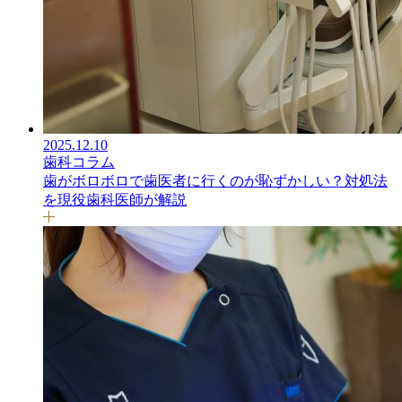
2025.12.10
歯科コラム
歯がボロボロで歯医者に行くのが恥ずかしい？対処法
を現役歯科医師が解説