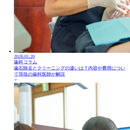
2026.01.20
歯科コラム
歯石除去とクリーニングの違いは？内容や費用につい
て現役の歯科医師が解説