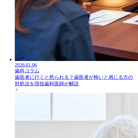
2026.01.06
歯科コラム
歯医者に行くと怒られる？歯医者が怖いと感じる方の
対処法を現役歯科医師が解説