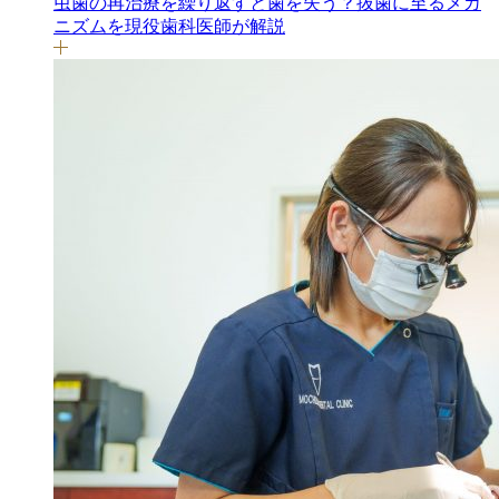
虫歯の再治療を繰り返すと歯を失う？抜歯に至るメカ
ニズムを現役歯科医師が解説