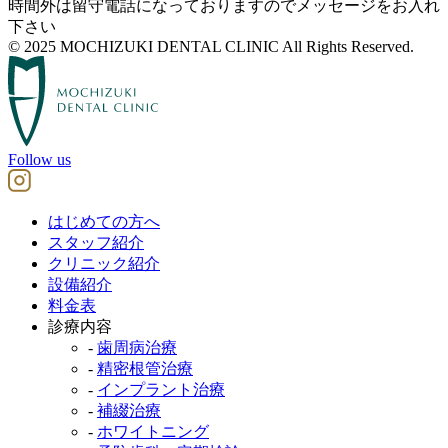
時間外は留守電話になっておりますのでメッセージをお入れ
下さい
© 2025 MOCHIZUKI DENTAL CLINIC All Rights Reserved.
Follow us
はじめての方へ
スタッフ紹介
クリニック紹介
設備紹介
料金表
診療内容
-
歯周病治療
-
精密根管治療
-
インプラント治療
-
補綴治療
-
ホワイトニング