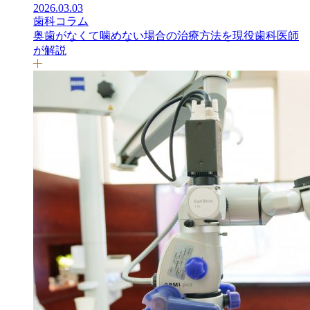
2026.03.03
歯科コラム
奥歯がなくて噛めない場合の治療方法を現役歯科医師
が解説